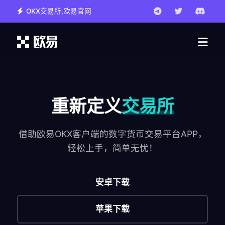
OKX交易所,欧易官网
重新定义
交易所
借助欧易OKX客户端的数字货币交易平台APP，
轻松上手，简单无忧！
安卓下载
苹果下载