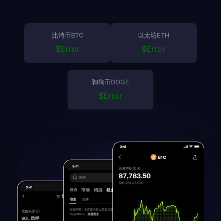
比特币BTC
以太坊ETH
$
Error
$
Error
狗狗币DOGE
$
Error