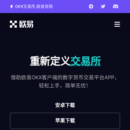
OKX交易所,欧易官网
重新定义
交易所
借助欧易OKX客户端的数字货币交易平台APP，
轻松上手，简单无忧！
安卓下载
苹果下载