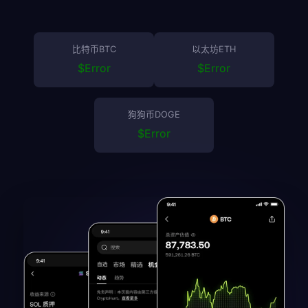
比特币BTC
以太坊ETH
$
Error
$
Error
狗狗币DOGE
$
Error