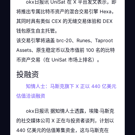
okx日报讯 UniSat 在 X 平台发文表示，即
将推出专属比特币资产的混合交易引擎 Hexa，
其同时具有类似 CEX 的无缝交易体验和 DEX
钱包原生自主托管。
该交易引擎将涵盖 brc-20、Runes、Taproot
Assets、原生稳定币以及市值前 100 名的比特
币资产交易（在 UniSat 市场上排名）。
投融资
知情人士：马斯克旗下 X 正以 440 亿美元
估值洽谈融资
okx日报讯 据知情人士透露，埃隆·马斯克
的社交媒体公司 X 正在与投资者谈判，计划以
440 亿美元的估值筹集资金，这与马斯克在