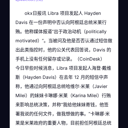
okx日报讯 Libra 项目发起人 Hayden
Davis 在一份声明中否认向阿根廷总统米莱行
贿。他称媒体报道“出于政治动机（politically
motivated）”。当被问及他是否否认通过短信做
出此类指控时，他的公关代表回答说，Davis 的
手机上没有任何留存或记录。（CoinDesk）
今日早些时候消息，Libra 项目发起人海登·戴维
斯（Hayden Davis）在去年 12 月的短信中声
称，他通过向阿根廷总统哈维尔·米莱（Javier
Milei）的妹妹卡琳娜·米莱（Karina Milei）行贿
来影响总统决策，并称“我给他妹妹寄钱，他签
署我说的任何文件，做我想做的事。”卡琳娜·米
莱是米莱政府的重要人物，目前担任阿根廷总统