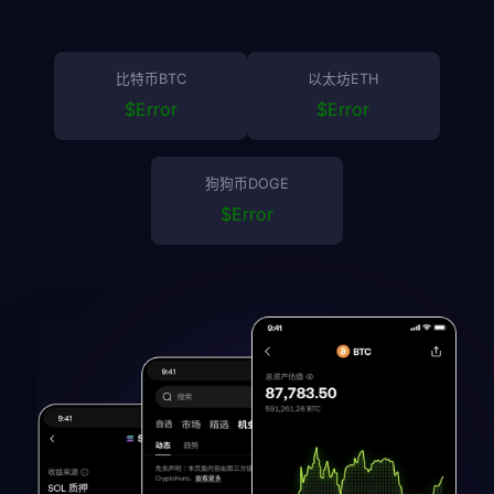
比特币BTC
以太坊ETH
$
Error
$
Error
狗狗币DOGE
$
Error