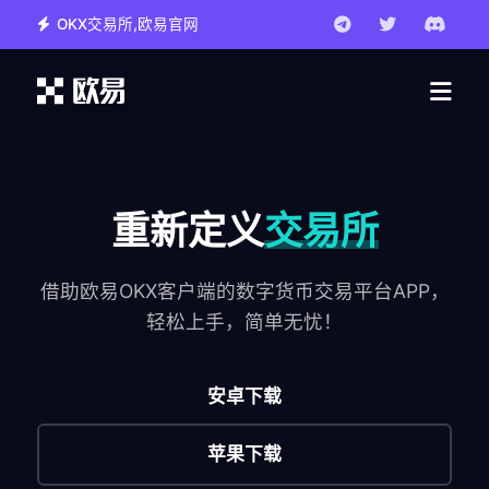
OKX交易所,欧易官网
重新定义
交易所
借助欧易OKX客户端的数字货币交易平台APP，
轻松上手，简单无忧！
安卓下载
苹果下载