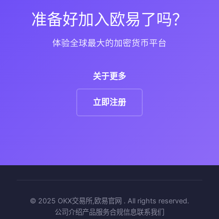
准备好加入欧易了吗？
体验全球最大的加密货币平台
关于更多
立即注册
© 2025
OKX交易所,欧易官网
. All rights reserved.
公司介绍
产品服务
合规信息
联系我们