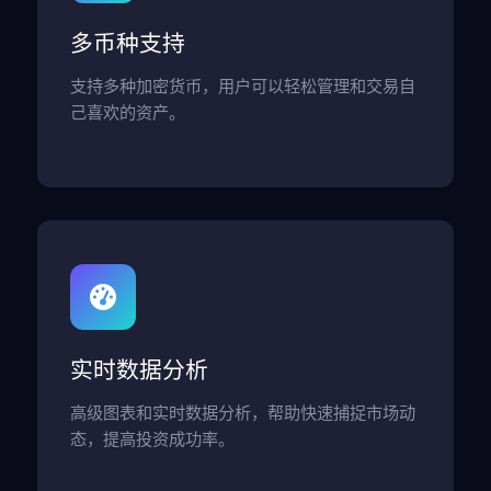
多币种支持
支持多种加密货币，用户可以轻松管理和交易自
己喜欢的资产。
实时数据分析
高级图表和实时数据分析，帮助快速捕捉市场动
态，提高投资成功率。