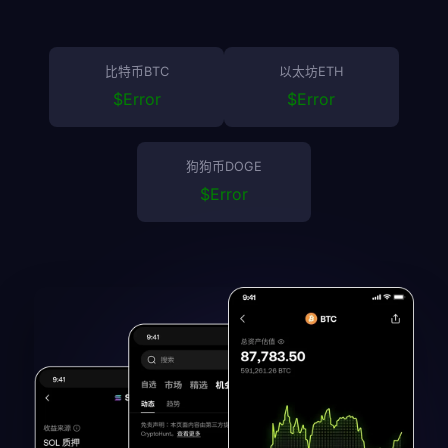
比特币BTC
以太坊ETH
$
Error
$
Error
狗狗币DOGE
$
Error