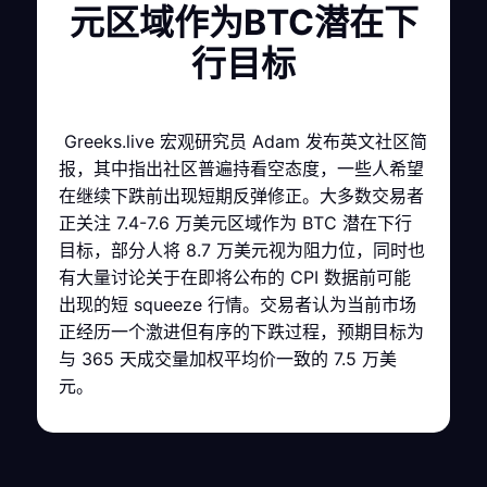
元区域作为BTC潜在下
行目标
Greeks.live 宏观研究员 Adam 发布英文社区简
报，其中指出社区普遍持看空态度，一些人希望
在继续下跌前出现短期反弹修正。大多数交易者
正关注 7.4-7.6 万美元区域作为 BTC 潜在下行
目标，部分人将 8.7 万美元视为阻力位，同时也
有大量讨论关于在即将公布的 CPI 数据前可能
出现的短 squeeze 行情。交易者认为当前市场
正经历一个激进但有序的下跌过程，预期目标为
与 365 天成交量加权平均价一致的 7.5 万美
元。