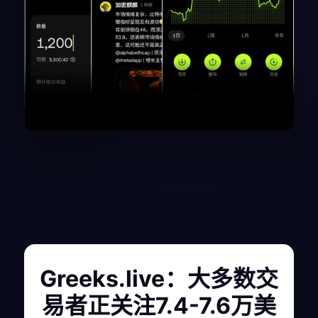
Greeks.live：大多数交
易者正关注7.4-7.6万美