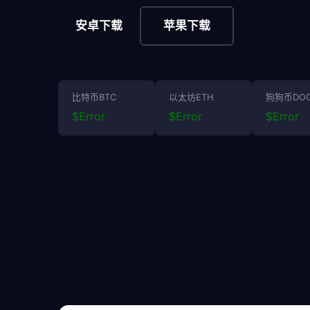
安卓下载
苹果下载
比特币BTC
以太坊ETH
狗狗币DO
$
Error
$
Error
$
Error