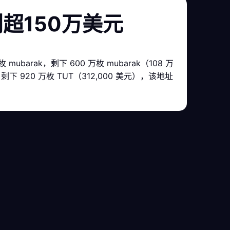
利超150万美元
mubarak，剩下 600 万枚 mubarak（108 万
剩下 920 万枚 TUT（312,000 美元），该地址