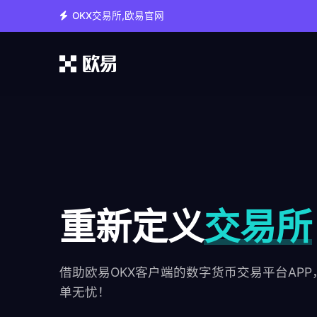
OKX交易所,欧易官网
重新定义
交易所
借助欧易OKX客户端的数字货币交易平台AP
单无忧！