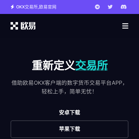
OKX交易所,欧易官网
重新定义
交易所
借助欧易OKX客户端的数字货币交易平台APP，
轻松上手，简单无忧！
安卓下载
苹果下载