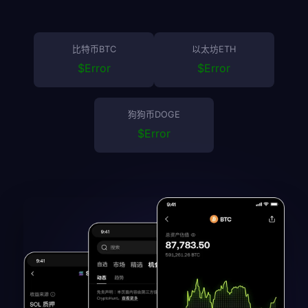
比特币BTC
以太坊ETH
$
Error
$
Error
狗狗币DOGE
$
Error