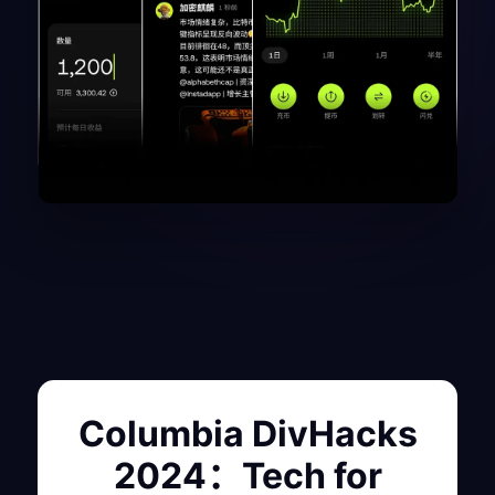
Columbia DivHacks
2024：Tech for