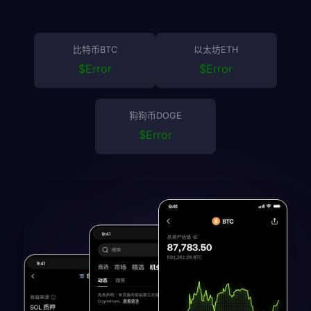
比特币BTC
以太坊ETH
$
Error
$
Error
狗狗币DOGE
$
Error