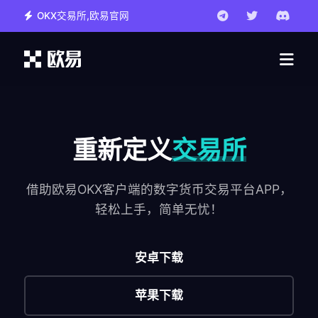
OKX交易所,欧易官网
重新定义
交易所
借助欧易OKX客户端的数字货币交易平台APP，
轻松上手，简单无忧！
安卓下载
苹果下载