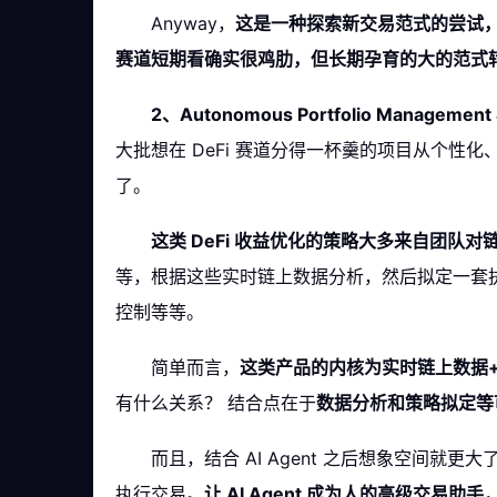
Anyway，
这是一种探索新交易范式的尝试
赛道短期看确实很鸡肋，但长期孕育的大的范式
2、Autonomous Portfolio Manage
大批想在 DeFi 赛道分得一杯羹的项目从个性
了。
这类 DeFi 收益优化的策略大多来自团队
等，根据这些实时链上数据分析，然后拟定一套执
控制等等。
简单而言，
这类产品的内核为实时链上数据
有什么关系？ 结合点在于
数据分析和策略拟定等
而且，结合 AI Agent 之后想象空间就
执行交易。
让 AI Agent 成为人的高级交易