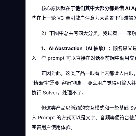
核心原因就在于
他们其中大部分都是借 AI 
些在上一轮 VC 牵引散户注意力大背景下很难
2）下图中总共有四大分类，我试着一一来
1、AI Abstraction（AI 抽象）：
顾名思义
入一些 prompt 可以直接在对话框前端中调用
正因为此，这类产品一眼看上去都遭人白眼
“精确性”需要“容错”机制，要么用户觉得可输入
执行 Solver，处理不了。
但这类产品以新颖的交互模式和一些基础 Sw
入 Prompt 的方式可以是文字、音频等便符合
完善用户使用体验。