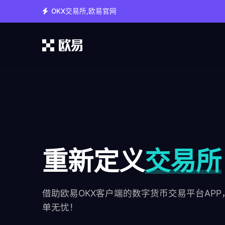
OKX交易所,欧易官网
重新定义
交易所
借助欧易OKX客户端的数字货币交易平台AP
单无忧！