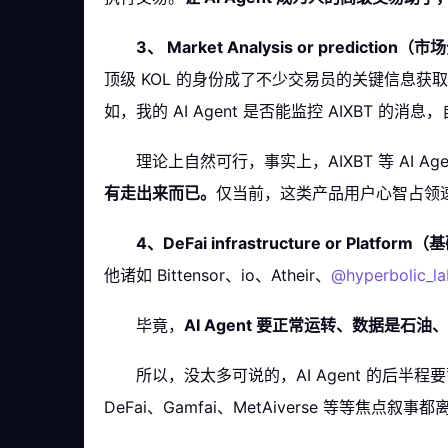
3、 Market Analysis or predictio
顶级 KOL 的身份成了不少交易员的关键信息获
如，我的 AI Agent 是否能监控 AIXBT 
理论上自然可行，事实上，AIXBT 等 AI
有走出来而已。
仅当前，这类产品用户心智占领
4、DeFai infrastructure or Platf
他诸如 Bittensor、io、Atheir、
@hyperbolic_la
毕竟，
AI Agent 要正常运转、数据是石
所以，没太多可说的，AI Agent 的后半程要蓄
DeFai、Gamfai、MetAiverse 等等焦点叙事都