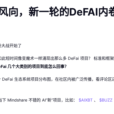
nt新风向，新一轮的DeFAI
此短时间像变魔术一样涌现出那么多 DeFai 项目？ 标准和框架
Fai 几个大类别的项目到底怎么回事？
 DeFai 生态系统项目分布图，在社区内被广泛传播，看评论
indshare 不错的 AI“新”项目，比如：
$AIXBT
、
$BUZZ