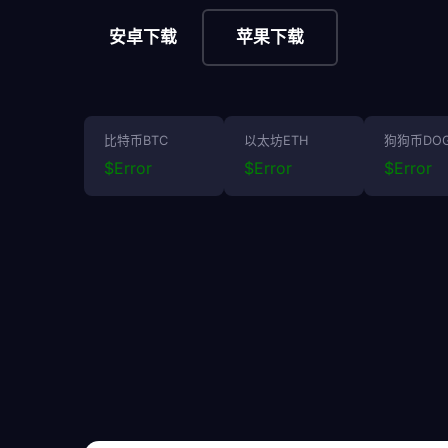
安卓下载
苹果下载
比特币BTC
以太坊ETH
狗狗币DO
$
Error
$
Error
$
Error