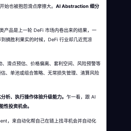
样，一开始也被抱怨滑点摩擦大。
AI Abstraction 细分
类产品是上一轮 DeFi 市场内卷出来的结果，一
到摘胜利果实的时候，DeFi 行业却几近荒凉
波动、滑点预估、价格偏离、套利空间、风险预警等
益预估、单池或组合策略、无常损失管理、清算风险
化分析、执行操作体验升级能力。
乍一看，跟 AI
能性投资机会。
Agent，来自动化帮自己在链上找寻机会并自动化