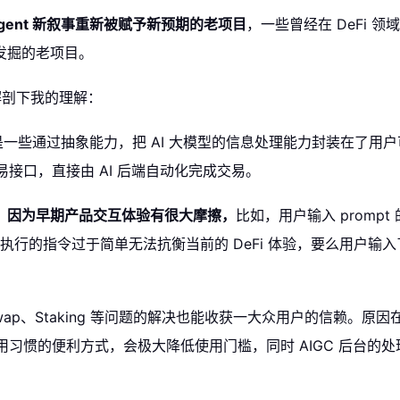
Agent 新叙事重新被赋予新预期的老项目
，一些曾经在 DeFi
被发掘的老项目。
解剖下我的理解：
是一些通过抽象能力，把 AI 大模型的信息处理能力封装在了用
交易接口，直接由 AI 后端自动化完成交易。
，
因为早期产品交互体验有很大摩擦，
比如，用户输入 prompt
并执行的指令过于简单无法抗衡当前的 DeFi 体验，要么用户
ap、Staking 等问题的解决也能收获一大众用户的信赖。原
使用习惯的便利方式，会极大降低使用门槛，同时 AIGC 后台的处理