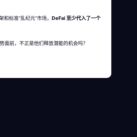
架和标准“乱纪元”市场，
DeFai 至少代入了一个
在新趋势面前，不正是他们释放潜能的机会吗？