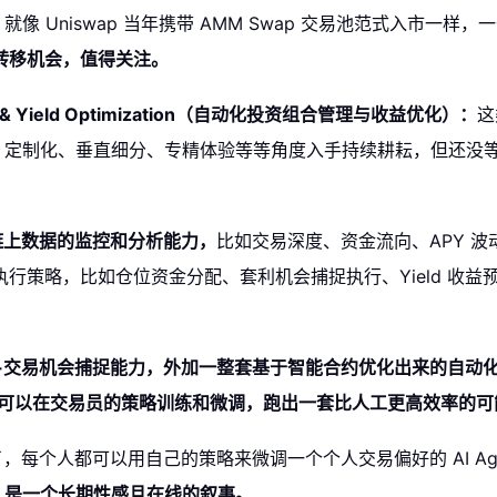
，
就像 Uniswap 当年携带 AMM Swap 交易池范式入市一
转移机会，值得关注。
ment & Yield Optimization（自动化投资组合管理与收益优化）：
这
化、定制化、垂直细分、专精体验等等角度入手持续耕耘，但还没等
对链上数据的监控和分析能力，
比如交易深度、资金流向、APY 
行策略，比如仓位资金分配、套利机会捕捉执行、Yield 收
+交易机会捕捉能力，外加一整套基于智能合约优化出来的自动
可以在交易员的策略训练和微调，跑出一套比人工更高效率的可
更大了，每个人都可以用自己的策略来微调一个个人交易偏好的 AI 
助手，是一个长期性感且在线的叙事。