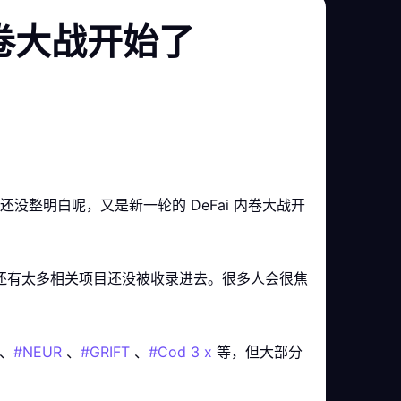
内卷大战开始了
还没整明白呢，又是新一轮的 DeFai 内卷大战开
区还有太多相关项目还没被收录进去。很多人会很焦
、
#NEUR
、
#GRIFT
、
#Cod 3 x
等，但大部分