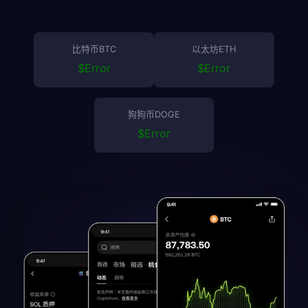
比特币BTC
以太坊ETH
$
Error
$
Error
狗狗币DOGE
$
Error