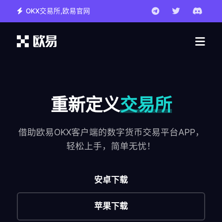
OKX交易所,欧易官网
重新定义
交易所
借助欧易OKX客户端的数字货币交易平台APP，
轻松上手，简单无忧！
安卓下载
苹果下载