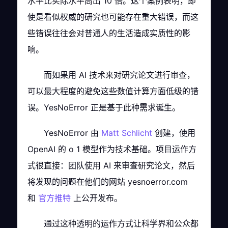
水平比实际水平高出 10 倍。这个案例表明，即
使是看似权威的研究也可能存在重大错误，而这
些错误往往会对普通人的生活造成实质性的影
响。
而如果用 AI 技术来对研究论文进行审查，
可以最大程度的避免这些数值计算方面低级的错
误。YesNoError 正是基于此种需求诞生。
YesNoError 由
Matt Schlicht
创建，使用
OpenAI 的 o 1 模型作为技术基础。项目运作方
式很直接：团队使用 AI 来审查研究论文，然后
将发现的问题在他们的网站 yesnoerror.com
和
官方推特
上公开发布。
通过这种透明的运作方式让科学界和公众都