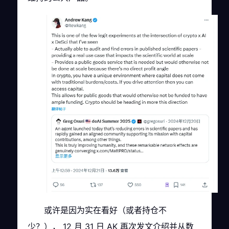
或许是因为实在看好（或者持仓不
少？）， 12 月 31 日 AK 再次发文介绍并从数