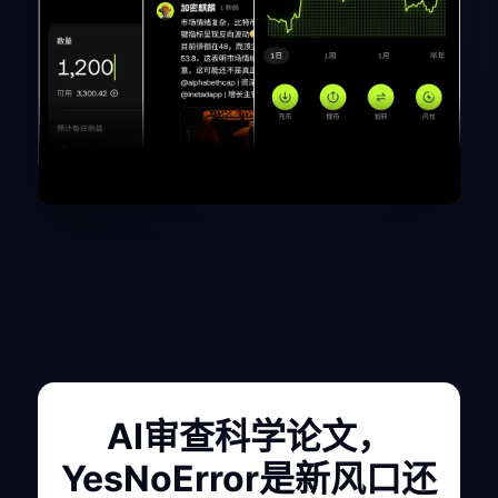
AI审查科学论文，
YesNoError是新风口还